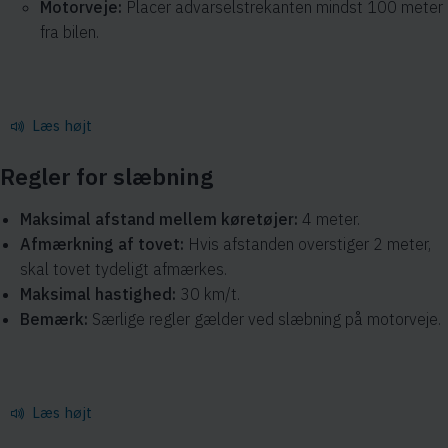
Motorveje:
Placer advarselstrekanten mindst 100 meter
fra bilen.
Læs højt
Regler for slæbning
Maksimal afstand mellem køretøjer:
4 meter.
Afmærkning af tovet:
Hvis afstanden overstiger 2 meter,
skal tovet tydeligt afmærkes.
Maksimal hastighed:
30 km/t.
Bemærk:
Særlige regler gælder ved slæbning på motorveje.
Læs højt