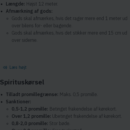
Længde:
Højst 12 meter.
Afmærkning af gods:
Gods skal afmærkes, hvis det rager mere end 1 meter ud
over bilens for- eller bagende.
Gods skal afmærkes, hvis det stikker mere end 15 cm ud
over siderne.
Læs højt
Spirituskørsel
Tilladt promillegrænse:
Maks. 0,5 promille.
Sanktioner:
0,5-1,2 promille:
Betinget frakendelse af kørekort.
Over 1,2 promille:
Ubetinget frakendelse af kørekort.
0,8-2,0 promille:
Stor bøde.