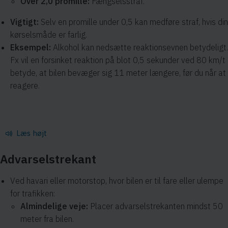
Over 2,0 promille:
Fængselsstraf.
Vigtigt:
Selv en promille under 0,5 kan medføre straf, hvis din
kørselsmåde er farlig.
Eksempel:
Alkohol kan nedsætte reaktionsevnen betydeligt.
Fx vil en forsinket reaktion på blot 0,5 sekunder ved 80 km/t
betyde, at bilen bevæger sig 11 meter længere, før du når at
reagere.
Læs højt
Advarselstrekant
Ved havari eller motorstop, hvor bilen er til fare eller ulempe
for trafikken:
Almindelige veje:
Placer advarselstrekanten mindst 50
meter fra bilen.