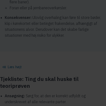
flere baner).
Foran eller på jernbaneoverkørsler.
Konsekvenser:
Ulovlig overhaling kan føre til store bøder,
klip i kørekortet eller betinget frakendelse, afhængigt af
situationens alvor. Derudover kan det skabe farlige
situationer med høj risiko for ulykker.
Læs højt
Tjekliste: Ting du skal huske til
teoriprøven
Ansøgning:
Sørg for, at den er korrekt udfyldt og
underskrevet af alle relevante parter.