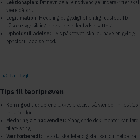
Lektionsplan:
Dit navn og alle nødvendige underskrifter skal
være påført.
Legitimation:
Medbring et gyldigt offentligt udstedt ID,
såsom sygesikringsbevis, pas eller fødselsattest.
Opholdstilladelse:
Hvis påkrævet, skal du have en gyldig
opholdstilladelse med.
Læs højt
Tips til teoriprøven
Kom i god tid:
Dørene lukkes præcist, så vær der mindst 15
minutter før.
Medbring alt nødvendigt:
Manglende dokumenter kan føre
til afvisning.
Vær forberedt:
Hvis du ikke føler dig klar, kan du melde fra