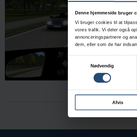
Denne hjemmeside bruger c
Vi bruger cookies til at tilpas
vores trafik. Vi deler også 
annonceringspartnere og anal
dem, eller som de har indsaml
Samtykkevalg
Nødvendig
Afvis