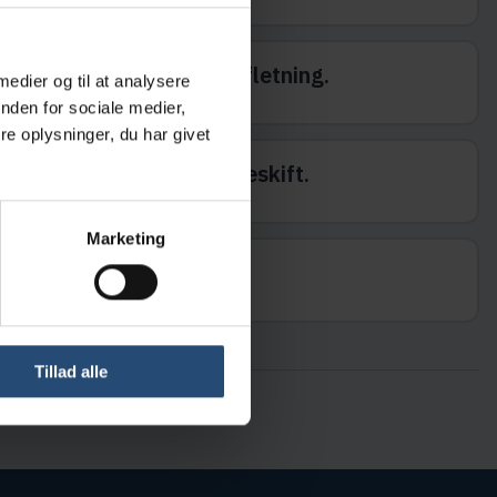
der reglen for sammenfletning.
 medier og til at analysere
nden for sociale medier,
e oplysninger, du har givet
der reglen for vognbaneskift.
Marketing
Tillad alle