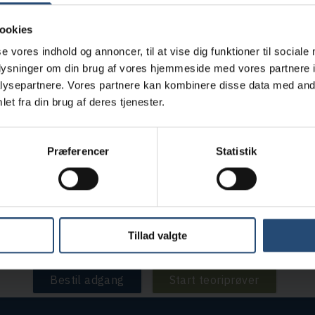
ookies
Længere fremme gæl
se vores indhold og annoncer, til at vise dig funktioner til sociale
oplysninger om din brug af vores hjemmeside med vores partnere i
ysepartnere. Vores partnere kan kombinere disse data med andr
et fra din brug af deres tjenester.
Længere fremme gæl
Præferencer
Statistik
Bagfrakommende.
Tillad valgte
Bestil adgang
Start teoriprøver