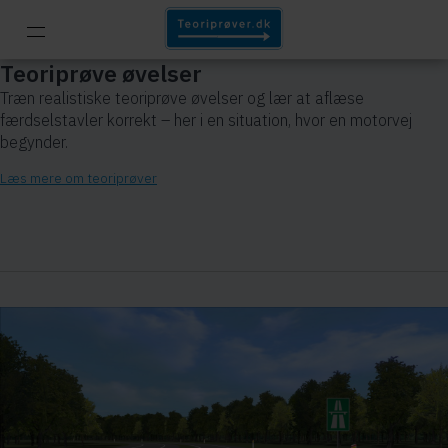
Teoriprøve øvelser
Træn realistiske teoriprøve øvelser og lær at aflæse
færdselstavler korrekt – her i en situation, hvor en motorvej
begynder.
Læs mere om teoriprøver