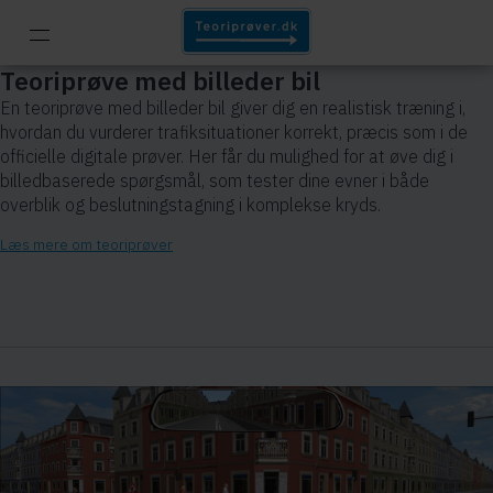
Teoriprøve med billeder bil
En teoriprøve med billeder bil giver dig en realistisk træning i,
hvordan du vurderer trafiksituationer korrekt, præcis som i de
officielle digitale prøver. Her får du mulighed for at øve dig i
billedbaserede spørgsmål, som tester dine evner i både
overblik og beslutningstagning i komplekse kryds.
Læs mere om teoriprøver