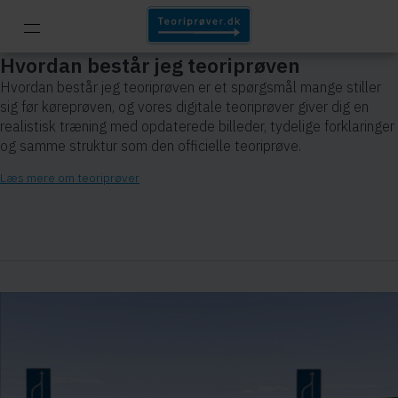
Hvordan består jeg teoriprøven
Hvordan består jeg teoriprøven er et spørgsmål mange stiller
sig før køreprøven, og vores digitale teoriprøver giver dig en
realistisk træning med opdaterede billeder, tydelige forklaringer
og samme struktur som den officielle teoriprøve.
Læs mere om teoriprøver