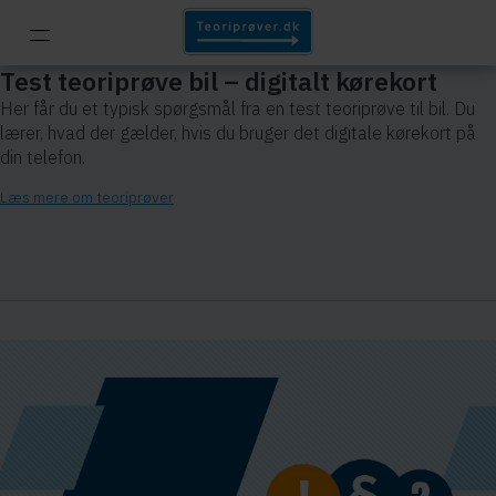
Test teoriprøve bil – digitalt kørekort
Her får du et typisk spørgsmål fra en test teoriprøve til bil. Du
lærer, hvad der gælder, hvis du bruger det digitale kørekort på
din telefon.
Læs mere om teoriprøver