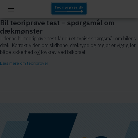
Bil teoriprøve test – spørgsmål om
dækmønster
I denne bil teoriprøve test får du et typisk spørgsmål om bilens
dæk. Korrekt viden om slidbane, dæktype og regler er vigtig for
både sikkerhed og lovkrav ved bilkørsel.
Læs mere om teoriprøver