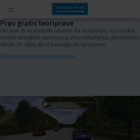
Prøv gratis teoriprøve
Her øver du en realistisk situation fra teoriprøven, hvor du skal
vurdere hastighed, placering og om overhaling kan gennemføres
sikkert. En vigtig del af træningen før køreprøven.
Se flere prøv gratis teoriprøve opgaver